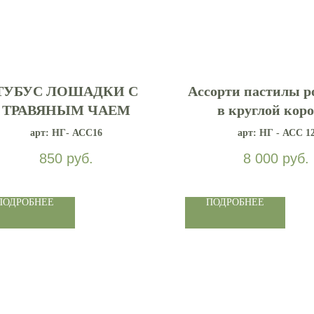
ТУБУС ЛОШАДКИ С
Ассорти пастилы р
ТРАВЯНЫМ ЧАЕМ
в круглой кор
арт: НГ- АСС16
арт: НГ - АСС 1
850
руб.
8 000
руб.
ПОДРОБНЕЕ
ПОДРОБНЕЕ