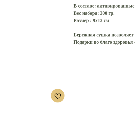
В составе
: активированные 
Вес набора
: 300 гр.
Размер
: 9х13 см
Бережная сушка позволяет
Подарки во благо здоровья 