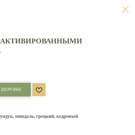
С АКТИВИРОВАННЫМИ
.
 ЗДОРОВЬЕ
ундук, миндаль, грецкий, кедровый