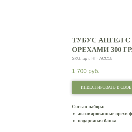
ТУБУС АНГЕЛ 
ОРЕХАМИ 300 ГР
SKU:
арт: НГ- АСС15
1 700
руб.
ИНВЕСТИРОВАТЬ В СВОЕ
Состав набора:
активированные орехи ф
подарочная банка