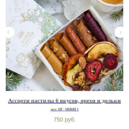
Ассорти пастилы 6 вкусов, орехи и дольки
арт: НГ- МИНИ 1
750
руб.