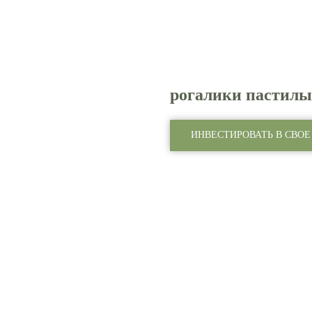
рогалики пастилы 
ИНВЕСТИРОВАТЬ В СВОЕ