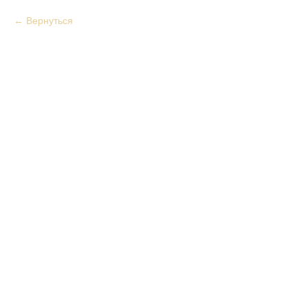
Вернуться