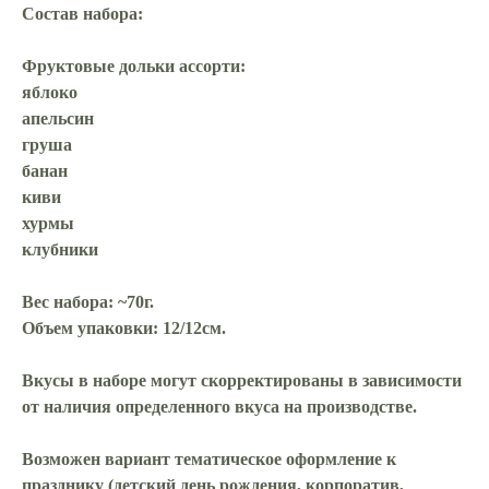
Состав набора:
Фруктовые дольки ассорти:
яблоко
апельсин
груша
банан
киви
хурмы
клубники
Вес набора: ~70г.
Объем упаковки: 12/
12
см.
Вкусы в наборе могут скорректированы в зависимости
от наличия определенного вкуса на производстве.
Возможен вариант тематическое оформление к
празднику (детский день рождения, корпоратив,