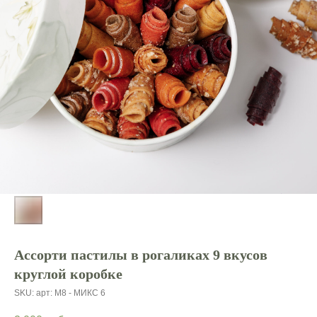
Ассорти пастилы в рогаликах 9 вкусов
круглой коробке
SKU:
арт: М8 - МИКС 6