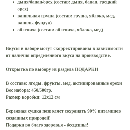
дыня/банан/орех
(состав: дыня, банан, грецкий
орех)
ванильная груша
(состав: груша, яблоко, мед,
ваниль, фундук)
облепиха
(состав: облепиха, яблоко, мед)
Вкусы в наборе могут скорректированы в зависимости
от наличия определенного вкуса на производстве.
Открытка по выбору из раздела ПОДАРКИ
В составе
: ягоды, фрукты, мед, активированные орехи
Вес набора
: 450/500гр.
Размер коробки
: 12х12 см
Бережная сушка позволяет сохранять 90% витаминов
созданных природой!
Подарки во благо здоровья - бесценны!