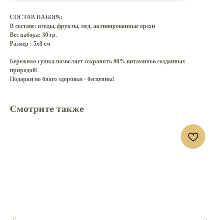
СОСТАВ НАБОРА:
В составе
: ягоды, фрукты, мед, активированные орехи
Вес набора
: 30 гр.
Размер
: 5х8 см
Бережная сушка позволяет сохранять 90% витаминов созданных
природой!
Подарки во благо здоровья - бесценны!
Смотрите также