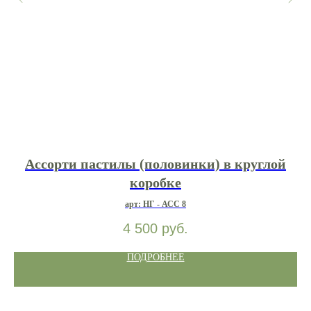
Ассорти пастилы (половинки) в круглой
коробке
арт: НГ - АСС 8
4 500
руб.
ПОДРОБНЕЕ