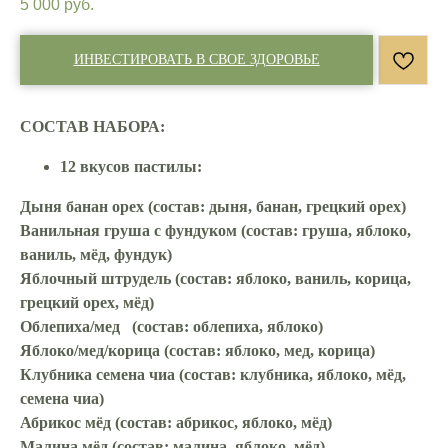
5 000
руб.
ИНВЕСТИРОВАТЬ В СВОЕ ЗДОРОВЬЕ
СОСТАВ НАБОРА:
12 вкусов пастилы:
Дыня банан орех (состав: дыня, банан, грецкий орех)
Ванильная груша с фундуком (состав: груша, яблоко,
ваниль, мёд, фундук)
Яблочный штрудель (состав: яблоко, ваниль, корица,
грецкий орех, мёд)
Облепиха/мед (состав: облепиха, яблоко)
Яблоко/мед/корица (состав: яблоко, мед, корица)
Клубника семена чиа (состав: клубника, яблоко, мёд,
семена чиа)
Абрикос мёд (состав: абрикос, яблоко, мёд)
Малина мёд (состав: малина, яблоко, мёд)