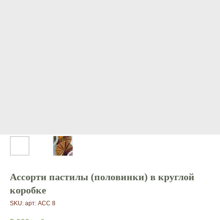
Ассорти пастилы (половинки) в круглой
коробке
SKU:
арт: АСС 8