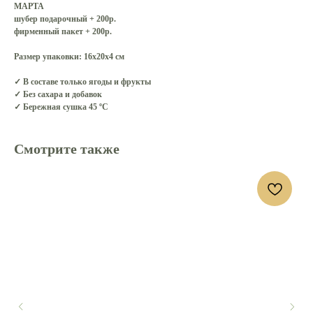
МАРТА
шубер подарочный + 200р.
фирменный пакет + 200р.
Размер упаковки:
16х20х4 см
✓ В составе только ягоды и фрукты
✓ Без сахара и добавок
✓ Бережная сушка 45 ºС
Смотрите также