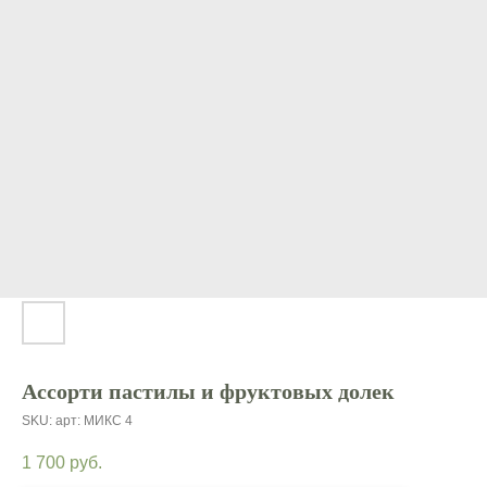
Ассорти пастилы и фруктовых долек
SKU:
арт: МИКС 4
1 700
руб.