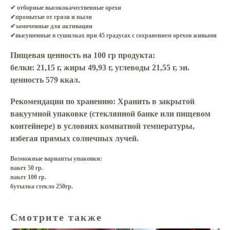
✔ отборные высококачественные орехи
✔промытые от грязи и пыли
✔замоченные для активации
✔высушенные в сушилках при 45 градусах с сохранением орехов живыми
Пищевая ценность на 100 гр продукта:
белки: 21,15 г, жиры 49,93 г, углеводы 21,55 г, эн.
ценность 579 ккал.
Рекомендации по хранению:
Хранить в закрытой
вакуумной упаковке (стеклянной банке или пищевом
контейнере) в условиях комнатной температуры,
избегая прямых солнечных лучей.
Возможные варианты упаковки:
пакет 50 гр.
пакет 100 гр.
бутылка стекло 250гр.
Смотрите также