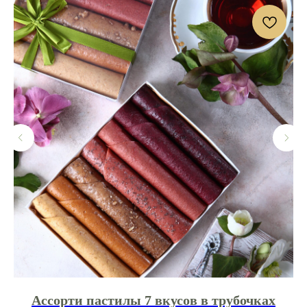
Ассорти пастилы 7 вкусов в трубочках
А