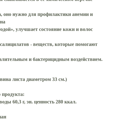
за, оно нужно для профилактики анемии и
на
годой», улучшает состояние кожи и волос
 салицилатов - веществ, которые помогают
алительным и бактерицидным воздействием.
овина листа диаметром 33 см.)
 продукта:
еводы 60,3 г, эн. ценность 280 ккал.
нан