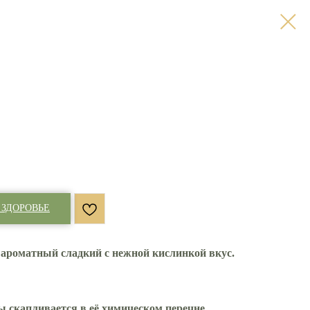
 ЗДОРОВЬЕ
 ароматный сладкий с нежной кислинкой вкус.
ы скапливается в её химическом перечне