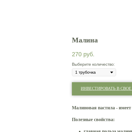
Малина
270
руб.
Выберите количество:
ИНВЕСТИРОВАТЬ В СВОЕ
Малиновая пастила -
имеет
Полезные свойства:
главная польза малин