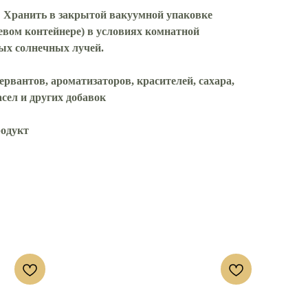
:
Хранить в закрытой вакуумной упаковке
евом контейнере) в условиях комнатной
ых солнечных лучей.
антов, ароматизаторов, красителей, сахара,
асел и других добавок
одукт