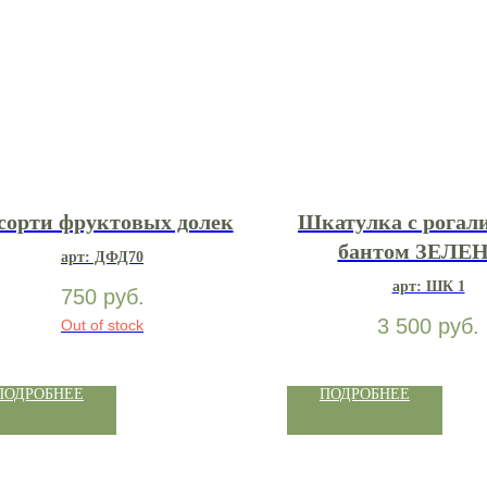
сорти фруктовых долек
Шкатулка с рогал
бантом ЗЕЛЕ
арт: ДФД70
арт: ШК 1
750
руб.
3 500
руб.
Out of stock
ПОДРОБНЕЕ
ПОДРОБНЕЕ