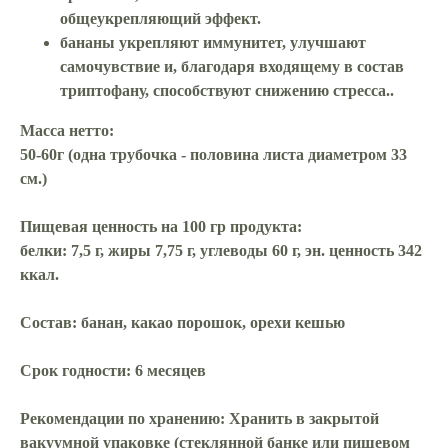
общеукрепляющий эффект.
бананы укрепляют иммунитет, улучшают
самочувствие и, благодаря входящему в состав
триптофану, способствуют снижению стресса..
Масса нетто:
50-60г (одна трубочка - половина листа диаметром 33
см.)
Пищевая ценность на 100 гр продукта:
белки: 7,5 г, жиры 7,75 г, углеводы 60 г, эн. ценность 342
ккал.
Состав:
банан, какао порошок, орехи кешью
Срок годности:
6 месяцев
Рекомендации по хранению:
Хранить в закрытой
вакуумной упаковке (стеклянной банке или пищевом