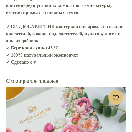
контейнере) в условиях комнатной температуры,
избегая прямых солнечных лучей.
✓ БЕЗ ДОБАВЛЕНИЯ консервантов, ароматизаторов,
красителей, сахара, подсластителей, цукатов, масел и
других добавок
✓ Бережная сушка 45 ºС
✓ 100% натуральный экопродукт
✓ Сделано с ♥
Смотрите также