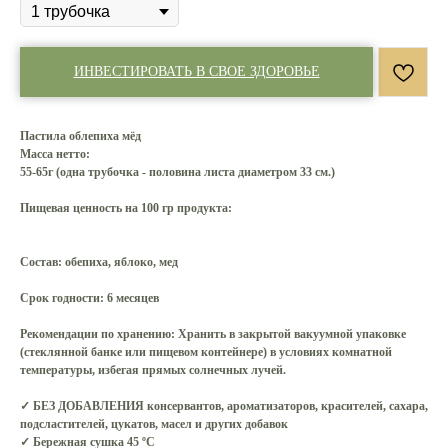
ИНВЕСТИРОВАТЬ В СВОЕ ЗДОРОВЬЕ
Пастила облепиха мёд
Масса нетто:
55-65г (одна трубочка - половина листа диаметром 33 см.)
Пищевая ценность на 100 гр продукта:
Состав:
обепиха, яблоко, мед
Срок годности:
6 месяцев
Рекомендации по хранению:
Хранить в закрытой вакуумной упаковке
(стеклянной банке или пищевом контейнере) в условиях комнатной
температуры, избегая прямых солнечных лучей.
✓ БЕЗ ДОБАВЛЕНИЯ консервантов, ароматизаторов, красителей, сахара,
подсластителей, цукатов, масел и других добавок
✓ Бережная сушка 45 ºС