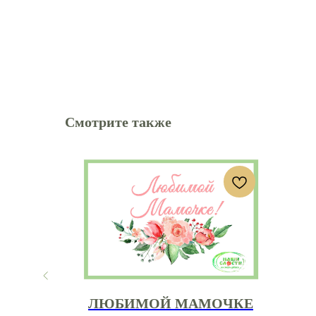
Смотрите также
чке
ЛЮБИМОЙ МАМОЧКЕ