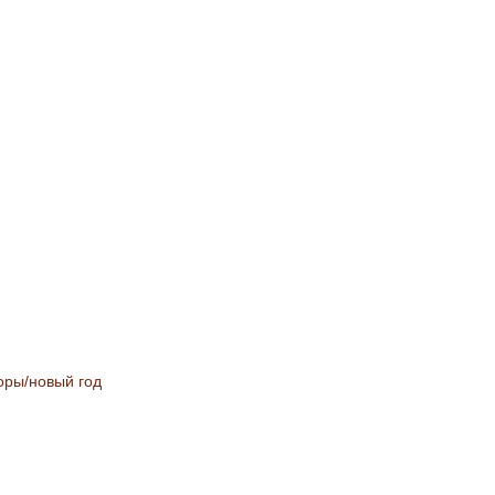
оры/новый год